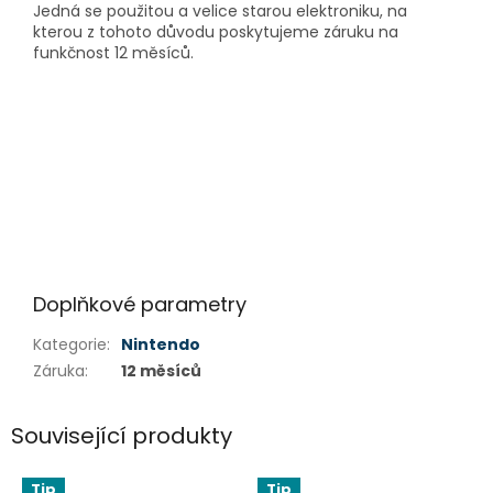
Jedná se použitou a velice starou elektroniku, na
kterou z tohoto důvodu poskytujeme záruku na
funkčnost 12 měsíců.
Doplňkové parametry
Kategorie
:
Nintendo
Záruka
:
12 měsíců
Související produkty
Tip
Tip