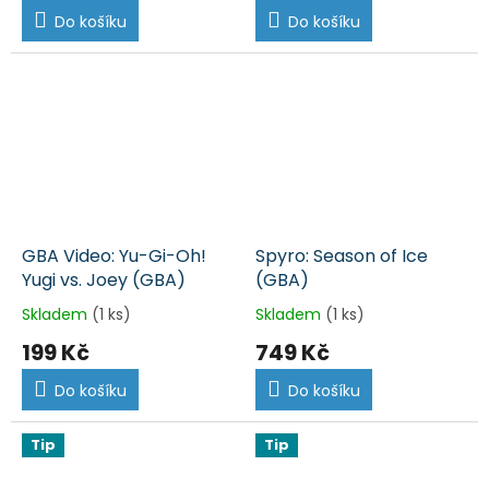
Do košíku
Do košíku
GBA Video: Yu-Gi-Oh!
Spyro: Season of Ice
Yugi vs. Joey (GBA)
(GBA)
Skladem
(1 ks)
Skladem
(1 ks)
199 Kč
749 Kč
Do košíku
Do košíku
Tip
Tip