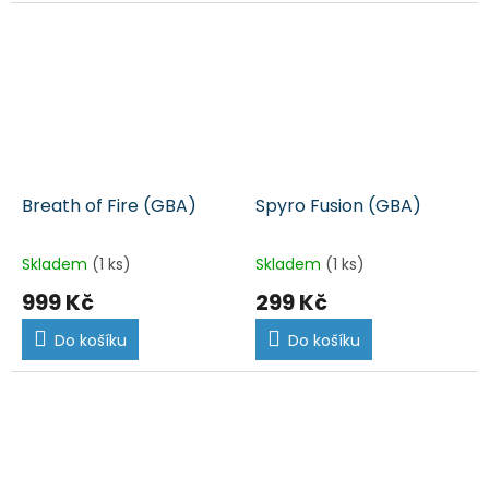
Breath of Fire (GBA)
Spyro Fusion (GBA)
Skladem
(1 ks)
Skladem
(1 ks)
999 Kč
299 Kč
Do košíku
Do košíku