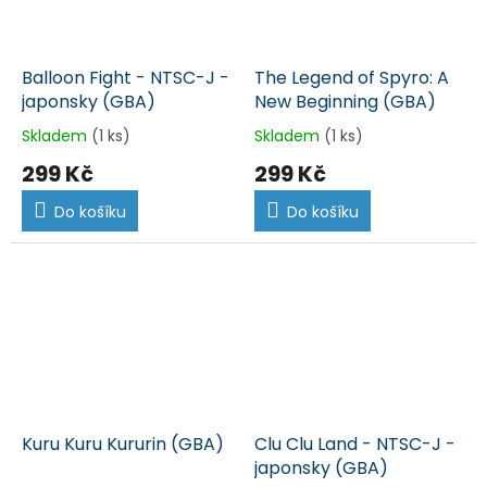
Balloon Fight - NTSC-J -
The Legend of Spyro: A
japonsky (GBA)
New Beginning (GBA)
Skladem
(1 ks)
Skladem
(1 ks)
299 Kč
299 Kč
Do košíku
Do košíku
Kuru Kuru Kururin (GBA)
Clu Clu Land - NTSC-J -
japonsky (GBA)