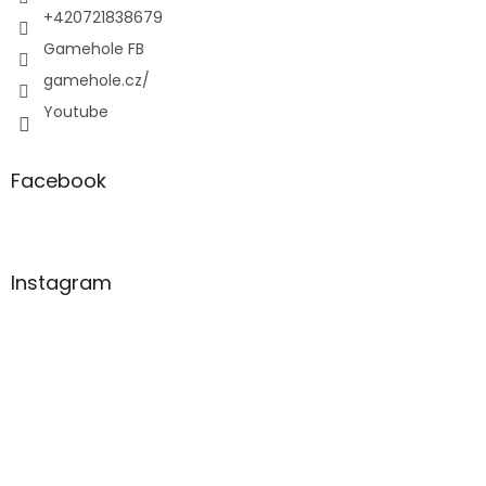
+420721838679
Gamehole FB
gamehole.cz/
Youtube
Facebook
Instagram