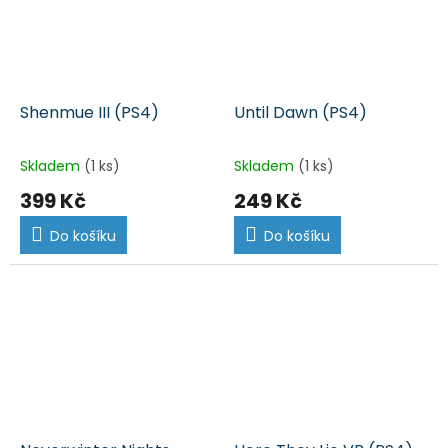
Shenmue III (PS4)
Until Dawn (PS4)
Skladem
(1 ks)
Skladem
(1 ks)
399 Kč
249 Kč
Do košíku
Do košíku