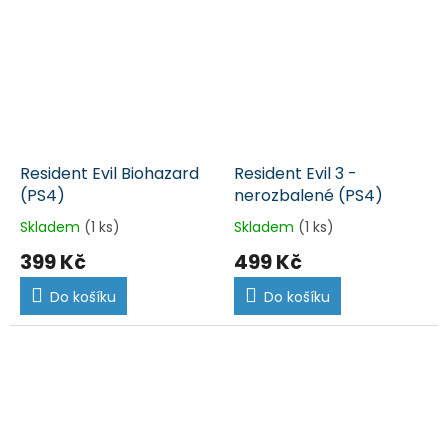
Resident Evil Biohazard
Resident Evil 3 -
(PS4)
nerozbalené (PS4)
Skladem
(1 ks)
Skladem
(1 ks)
399 Kč
499 Kč
Do košíku
Do košíku