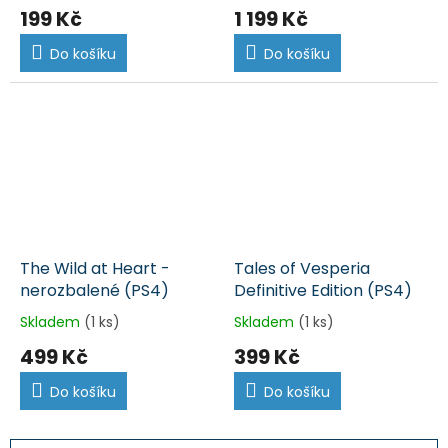
199 Kč
1 199 Kč
Do košíku
Do košíku
The Wild at Heart -
Tales of Vesperia
nerozbalené (PS4)
Definitive Edition (PS4)
Skladem
(1 ks)
Skladem
(1 ks)
499 Kč
399 Kč
Do košíku
Do košíku