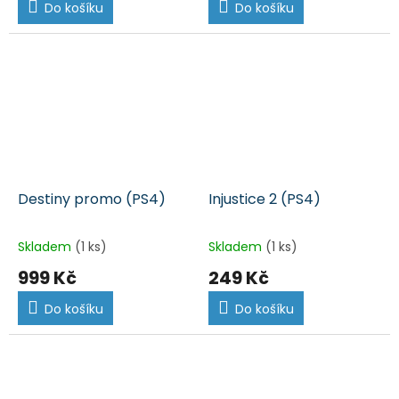
Do košíku
Do košíku
Destiny promo (PS4)
Injustice 2 (PS4)
Skladem
(1 ks)
Skladem
(1 ks)
999 Kč
249 Kč
Do košíku
Do košíku