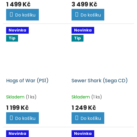
1 499 Kč
3 499 Kč
Do košíku
Do košíku
Novinka
Novinka
Tip
Tip
Hogs of War (PS1)
Sewer Shark (Sega CD)
Skladem
(1 ks)
Skladem
(1 ks)
1 199 Kč
1 249 Kč
Do košíku
Do košíku
Novinka
Novinka