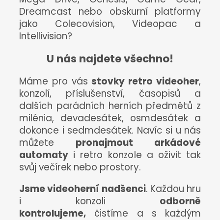
Dreamcast nebo obskurní platformy
jako Colecovision, Videopac a
Intellivision?
U nás najdete všechno!
Máme pro vás
stovky retro videoher
,
konzolí, příslušenství, časopisů a
dalších parádních herních předmětů z
milénia, devadesátek, osmdesátek a
dokonce i sedmdesátek. Navíc si u nás
můžete
pronajmout arkádové
automaty
i retro konzole a oživit tak
svůj večírek nebo prostory.
Jsme videoherní nadšenci
. Každou hru
i konzoli
odborně
kontrolujeme,
čistíme a s každým