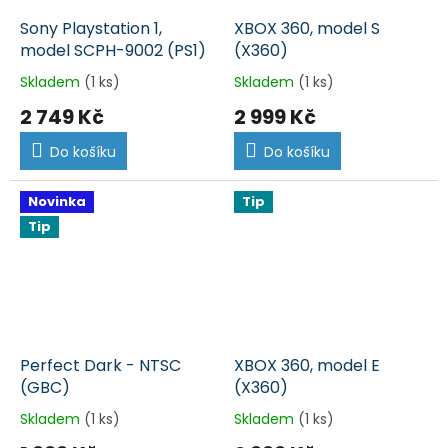
Sony Playstation 1,
XBOX 360, model S
model SCPH-9002 (PS1)
(X360)
Skladem
(1 ks)
Skladem
(1 ks)
2 749 Kč
2 999 Kč
Do košíku
Do košíku
Novinka
Tip
Tip
Perfect Dark - NTSC
XBOX 360, model E
(GBC)
(X360)
Skladem
(1 ks)
Skladem
(1 ks)