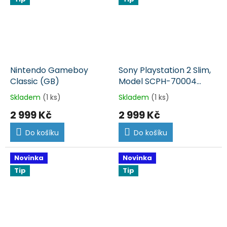
Nintendo Gameboy
Sony Playstation 2 Slim,
Classic (GB)
Model SCPH-70004
(PS2)
Skladem
(1 ks)
Skladem
(1 ks)
2 999 Kč
2 999 Kč
Do košíku
Do košíku
Novinka
Novinka
Tip
Tip