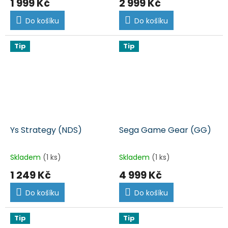
1 999 Kč
2 999 Kč
Do košíku
Do košíku
Tip
Tip
Ys Strategy (NDS)
Sega Game Gear (GG)
Skladem
(1 ks)
Skladem
(1 ks)
1 249 Kč
4 999 Kč
Do košíku
Do košíku
Tip
Tip