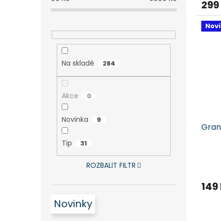
299
Nov
Na skladě
284
Akce
0
Novinka
9
Gran
Tip
31
ROZBALIT FILTR
149
Novinky