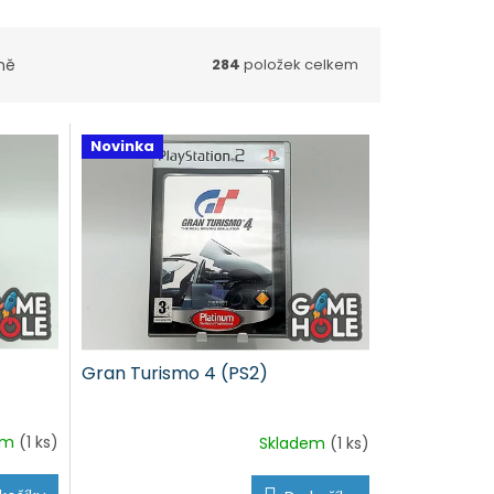
ně
284
položek celkem
Novinka
Gran Turismo 4 (PS2)
em
(1 ks)
Skladem
(1 ks)