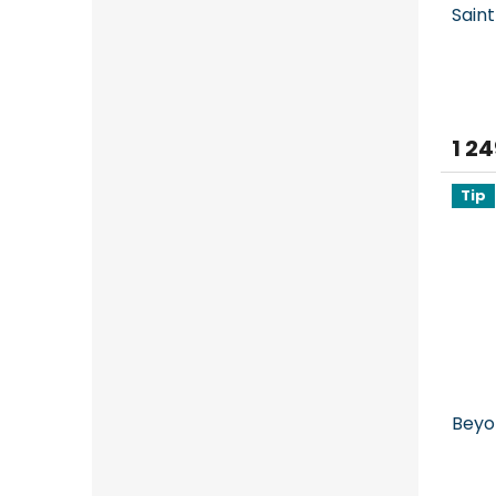
Saint
1 24
Tip
Beyo