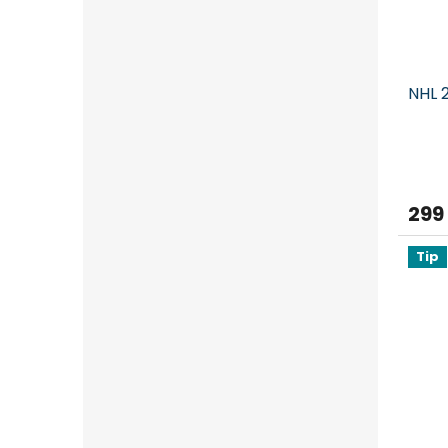
NHL 
299
Tip