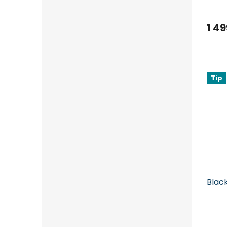
1 49
Tip
Blac