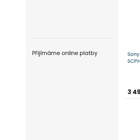
Přijímáme online platby
Sony 
SCPH
3 4