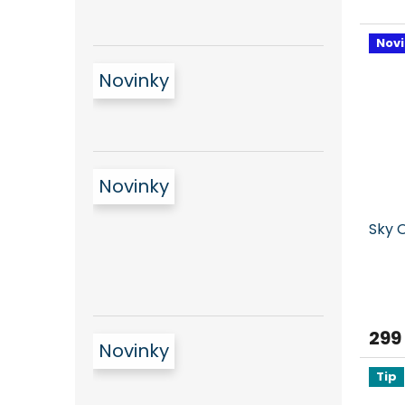
Nov
Novinky
Novinky
Sky 
299
Novinky
Tip