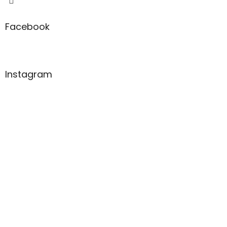
u
Facebook
Instagram