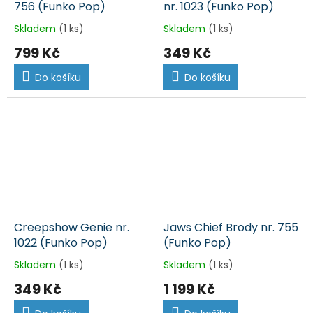
756 (Funko Pop)
nr. 1023 (Funko Pop)
Skladem
(1 ks)
Skladem
(1 ks)
799 Kč
349 Kč
Do košíku
Do košíku
Creepshow Genie nr.
Jaws Chief Brody nr. 755
1022 (Funko Pop)
(Funko Pop)
Skladem
(1 ks)
Skladem
(1 ks)
349 Kč
1 199 Kč