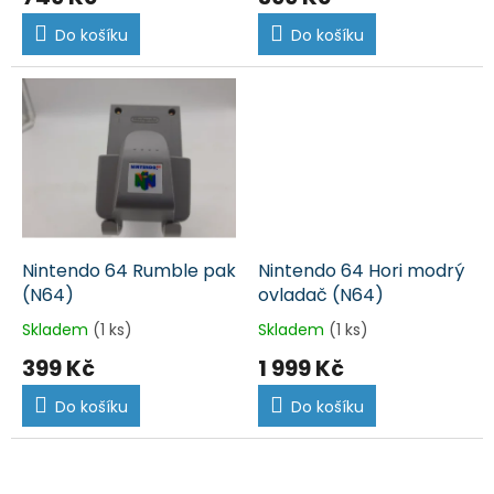
Do košíku
Do košíku
Nintendo 64 Rumble pak
Nintendo 64 Hori modrý
(N64)
ovladač (N64)
Skladem
(1 ks)
Skladem
(1 ks)
399 Kč
1 999 Kč
Do košíku
Do košíku