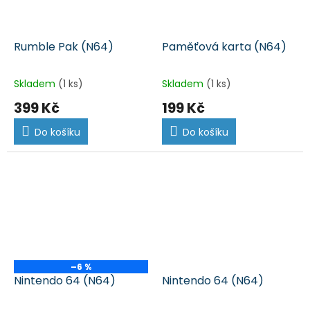
Rumble Pak (N64)
Paměťová karta (N64)
Skladem
(1 ks)
Skladem
(1 ks)
399 Kč
199 Kč
Do košíku
Do košíku
–6 %
Nintendo 64 (N64)
Nintendo 64 (N64)