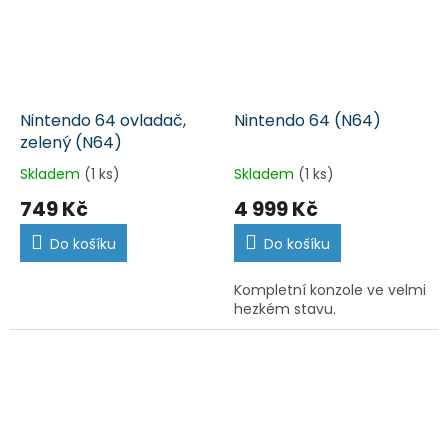
Nintendo 64 ovladač,
Nintendo 64 (N64)
zelený (N64)
Skladem
(1 ks)
Skladem
(1 ks)
749 Kč
4 999 Kč
Do košíku
Do košíku
Kompletní konzole ve velmi
hezkém stavu.