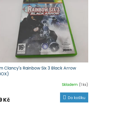
m Clancy's Rainbow Six 3 Black Arrow
BOX)
Skladem
(1 ks)
Do košíku
9 Kč