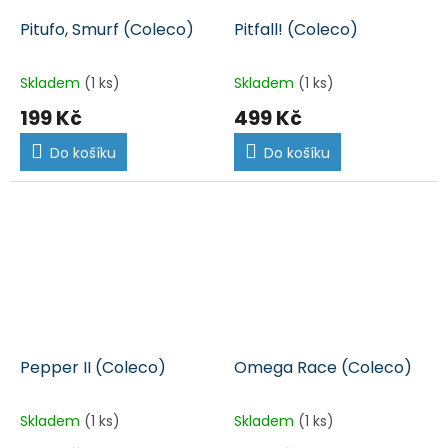
Pitufo, Smurf (Coleco)
Pitfall! (Coleco)
Skladem
(1 ks)
Skladem
(1 ks)
199 Kč
499 Kč
Do košíku
Do košíku
Pepper II (Coleco)
Omega Race (Coleco)
Skladem
(1 ks)
Skladem
(1 ks)