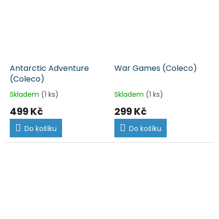
Antarctic Adventure
War Games (Coleco)
(Coleco)
Skladem
(1 ks)
Skladem
(1 ks)
499 Kč
299 Kč
Do košíku
Do košíku