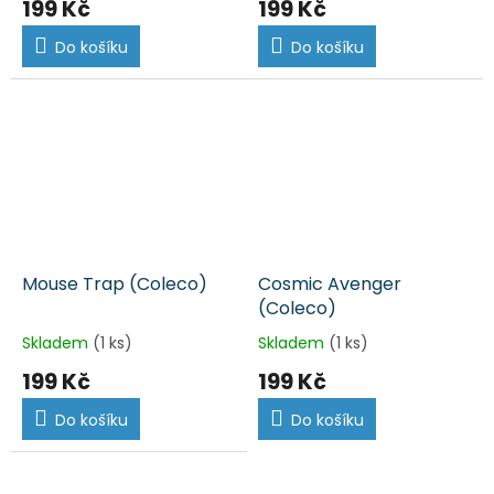
199 Kč
199 Kč
Do košíku
Do košíku
Mouse Trap (Coleco)
Cosmic Avenger
(Coleco)
Skladem
(1 ks)
Skladem
(1 ks)
199 Kč
199 Kč
Do košíku
Do košíku