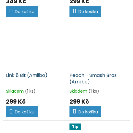
349 Kč
299 Kč
Do košíku
Do košíku
Link 8 Bit (Amiibo)
Peach - Smash Bros
(Amiibo)
Skladem
(1 ks)
Skladem
(1 ks)
299 Kč
299 Kč
Do košíku
Do košíku
Tip