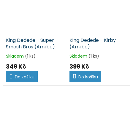
King Dedede - Super
King Dedede - Kirby
Smash Bros (Amiibo)
(Amiibo)
Skladem
(1 ks)
Skladem
(1 ks)
349 Kč
399 Kč
Do košíku
Do košíku