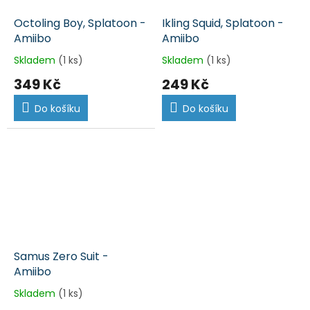
Octoling Boy, Splatoon -
Ikling Squid, Splatoon -
Amiibo
Amiibo
Skladem
(1 ks)
Skladem
(1 ks)
349 Kč
249 Kč
Do košíku
Do košíku
Samus Zero Suit -
Amiibo
Skladem
(1 ks)