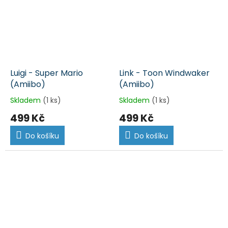
Luigi - Super Mario
Link - Toon Windwaker
(Amiibo)
(Amiibo)
Skladem
(1 ks)
Skladem
(1 ks)
499 Kč
499 Kč
Do košíku
Do košíku