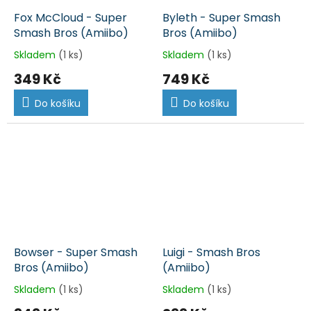
Fox McCloud - Super
Byleth - Super Smash
Smash Bros (Amiibo)
Bros (Amiibo)
Skladem
(1 ks)
Skladem
(1 ks)
349 Kč
749 Kč
Do košíku
Do košíku
Bowser - Super Smash
Luigi - Smash Bros
Bros (Amiibo)
(Amiibo)
Skladem
(1 ks)
Skladem
(1 ks)