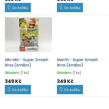
Do košíku
Do košíku
Min Min - Super Smash
Marth - Super Smash
Bros (Amiibo)
Bros (Amiibo)
Skladem
(1 ks)
Skladem
(1 ks)
349 Kč
349 Kč
Do košíku
Do košíku