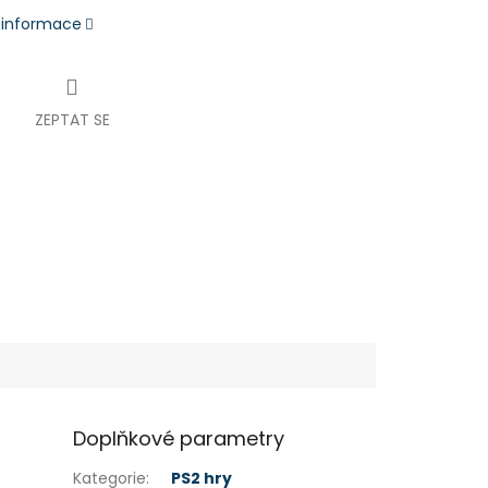
í informace
ZEPTAT SE
Doplňkové parametry
Kategorie
:
PS2 hry