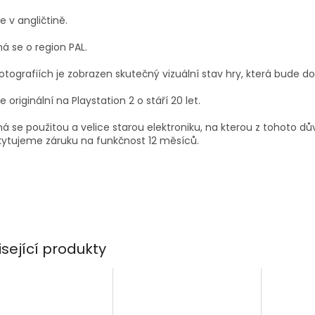
je v angličtině.
á se o region PAL.
otografiích je zobrazen skutečný vizuální stav hry, která bude d
je originální na Playstation 2 o stáří 20 let.
á se použitou a velice starou elektroniku, na kterou z tohoto d
ytujeme záruku na funkčnost 12 měsíců.
isející produkty