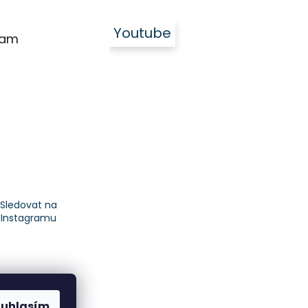
Youtube
ram
Sledovat na
Instagramu
ouhlasím