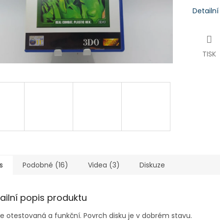
Detailn
TISK
s
Podobné (16)
Videa (3)
Diskuze
ailní popis produktu
je otestovaná a funkční. Povrch disku je v dobrém stavu.