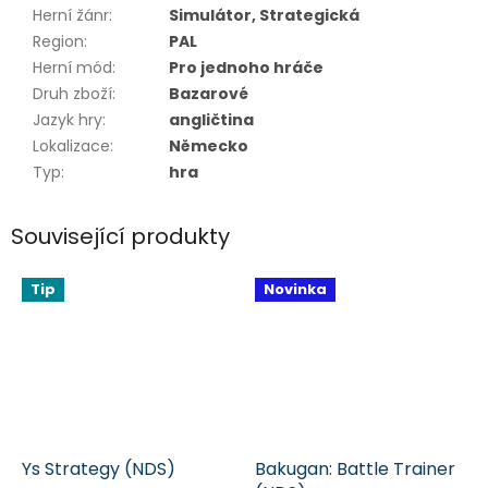
Herní žánr
:
Simulátor, Strategická
Region
:
PAL
Herní mód
:
Pro jednoho hráče
Druh zboží
:
Bazarové
Jazyk hry
:
angličtina
Lokalizace
:
Německo
Typ
:
hra
Související produkty
Tip
Novinka
Ys Strategy (NDS)
Bakugan: Battle Trainer