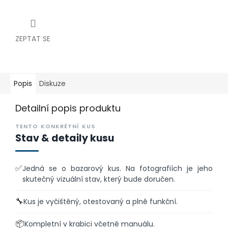
ZEPTAT SE
Popis
Diskuze
Detailní popis produktu
TENTO KONKRÉTNÍ KUS
Stav & detaily kusu
✅
Jedná se o bazarový kus. Na fotografiích je jeho
skutečný vizuální stav, který bude doručen.
🔧
Kus je vyčištěný, otestovaný a plně funkční.
📦
Kompletní v krabici včetně manuálu.