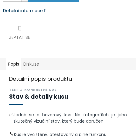
Detailní informace
ZEPTAT SE
Popis
Diskuze
Detailní popis produktu
TENTO KONKRÉTNÍ KUS
Stav & detaily kusu
✅
Jedná se o bazarový kus. Na fotografiích je jeho
skutečný vizuální stav, který bude doručen.
🔧
Kus je vyčištěný, otestovaný a plně funkční.