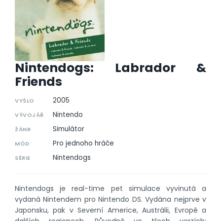
Nintendogs: Labrador &
Friends
2005
VYŠLO
Nintendo
VÝVOJÁŘ
Simulátor
ŽÁNR
Pro jednoho hráče
MÓD
Nintendogs
SÉRIE
Nintendogs je real-time pet simulace vyvinutá a
vydaná Nintendem pro Nintendo DS. Vydána nejprve v
Japonsku, pak v Severní Americe, Austrálii, Evropě a