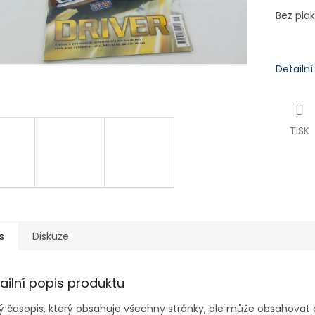
Bez pla
Detailn
TISK
s
Diskuze
ailní popis produktu
ý časopis, který obsahuje všechny stránky, ale může obsahovat