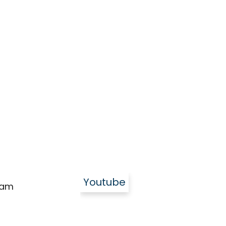
Youtube
ram