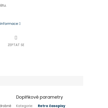
kátu.
í informace
ZEPTAT SE
Doplňkové parametry
 drobné
Kategorie
:
Retro časopisy