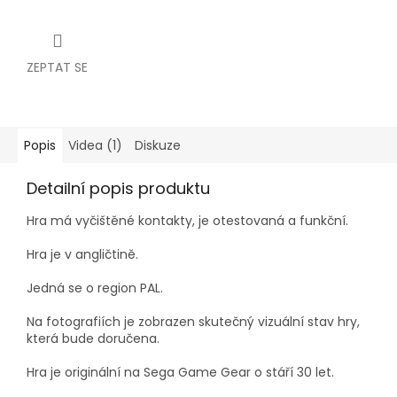
ZEPTAT SE
Popis
Videa (1)
Diskuze
Detailní popis produktu
Hra má vyčištěné kontakty, je otestovaná a funkční.
Hra je v angličtině.
Jedná se o region PAL.
Na fotografiích je zobrazen skutečný vizuální stav hry,
která bude doručena.
Hra je originální na Sega Game Gear o stáří 30 let.