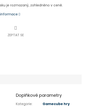
disku je rozmazaný, zohledněno v ceně.
í informace
ZEPTAT SE
Doplňkové parametry
Kategorie
:
Gamecube hry