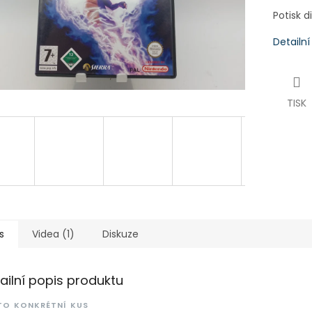
Potisk 
Detailn
TISK
s
Videa (1)
Diskuze
ailní popis produktu
TO KONKRÉTNÍ KUS