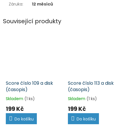
Záruka
:
12 měsíců
Související produkty
Score číslo 109 a disk
Score číslo 113 a disk
(časopis)
(časopis)
Skladem
(1 ks)
Skladem
(1 ks)
199 Kč
199 Kč
Do košíku
Do košíku