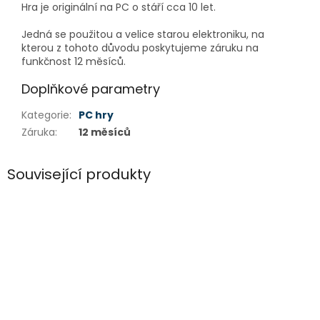
Hra je originální na PC o stáří cca 10 let.
Jedná se použitou a velice starou elektroniku, na
kterou z tohoto důvodu poskytujeme záruku na
funkčnost 12 měsíců.
Doplňkové parametry
Kategorie
:
PC hry
Záruka
:
12 měsíců
Související produkty