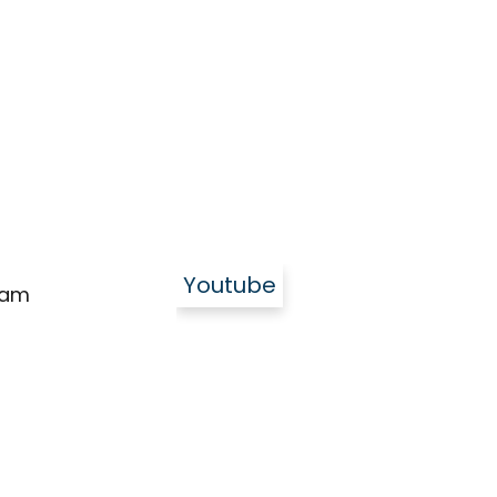
Youtube
ram