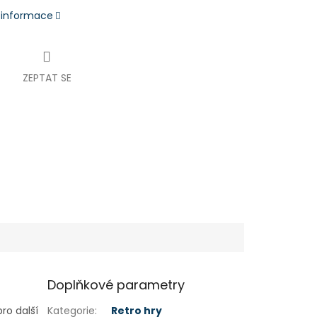
í informace
ZEPTAT SE
Doplňkové parametry
ro další
Kategorie
:
Retro hry