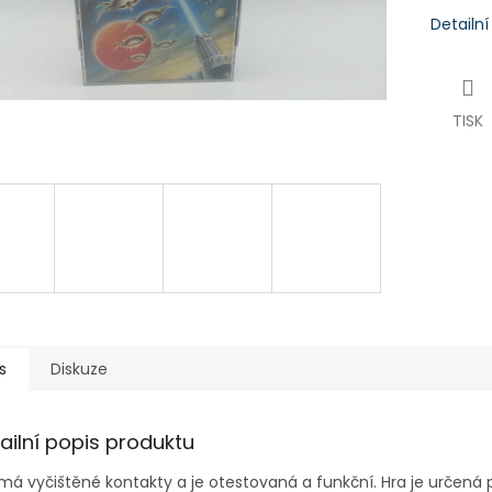
Detailn
TISK
s
Diskuze
ailní popis produktu
má vyčištěné kontakty a je otestovaná a funkční. Hra je určená p