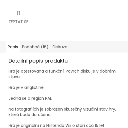
ZEPTAT SE
Popis
Podobné (16)
Diskuze
Detailní popis produktu
Hra je
otestovaná a funkční. Povrch disku je v dobrém
stavu.
Hra je v angličtině.
Jedná se o region PAL.
Na fotografiích je zobrazen skutečný vizuální stav hry,
která bude doručena.
Hra je originální na Nintendo Wii o stáří cca 15 let.