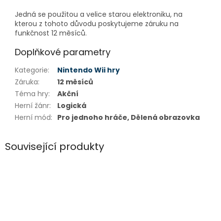
Jedná se použitou a velice starou elektroniku, na
kterou z tohoto důvodu poskytujeme záruku na
funkčnost 12 měsíců.
Doplňkové parametry
Kategorie
:
Nintendo Wii hry
Záruka
:
12 měsíců
Téma hry
:
Akční
Herní žánr
:
Logická
Herní mód
:
Pro jednoho hráče, Dělená obrazovka
Související produkty