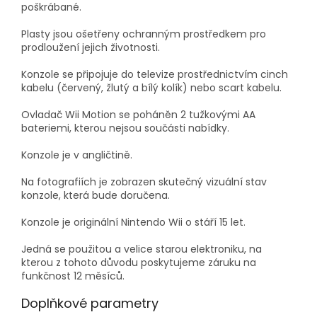
poškrábané.
Plasty jsou ošetřeny ochranným prostředkem pro
prodloužení jejich životnosti.
Konzole se připojuje do televize prostřednictvím cinch
kabelu (červený, žlutý a bílý kolík) nebo scart kabelu.
Ovladač Wii Motion se poháněn 2 tužkovými AA
bateriemi, kterou nejsou součásti nabídky.
Konzole je v angličtině.
Na fotografiích je zobrazen skutečný vizuální stav
konzole, která bude doručena.
Konzole je originální Nintendo Wii o stáří 15 let.
Jedná se použitou a velice starou elektroniku, na
kterou z tohoto důvodu poskytujeme záruku na
funkčnost 12 měsíců.
Doplňkové parametry