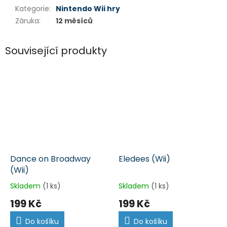
Kategorie
:
Nintendo Wii hry
Záruka
:
12 měsíců
Související produkty
Dance on Broadway
Eledees (Wii)
(Wii)
Skladem
(1 ks)
Skladem
(1 ks)
199 Kč
199 Kč
Do košíku
Do košíku