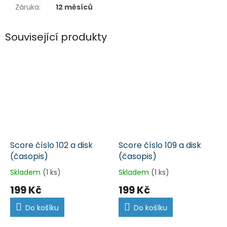
Záruka
:
12 měsíců
Související produkty
Score číslo 102 a disk
Score číslo 109 a disk
(časopis)
(časopis)
Skladem
(1 ks)
Skladem
(1 ks)
199 Kč
199 Kč
Do košíku
Do košíku