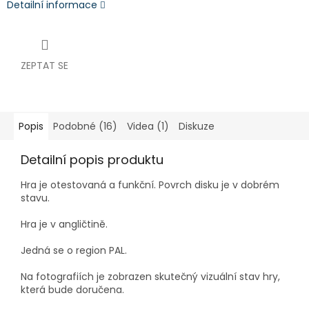
Detailní informace
ZEPTAT SE
Popis
Podobné (16)
Videa (1)
Diskuze
Detailní popis produktu
Hra je
otestovaná a funkční. Povrch disku je v dobrém
stavu.
Hra je v angličtině.
Jedná se o region PAL.
Na fotografiích je zobrazen skutečný vizuální stav hry,
která bude doručena.