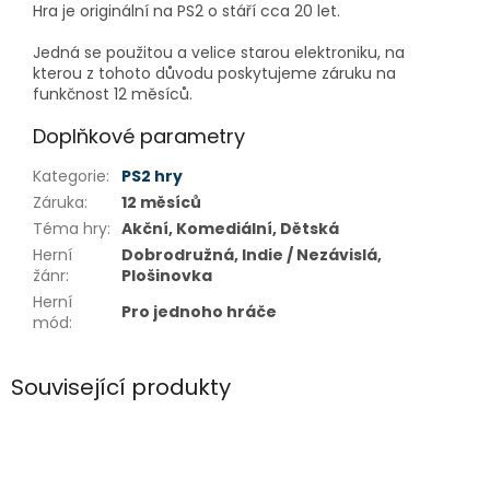
Hra je originální na PS2 o stáří cca 20 let.
Jedná se použitou a velice starou elektroniku, na
kterou z tohoto důvodu poskytujeme záruku na
funkčnost 12 měsíců.
Doplňkové parametry
Kategorie
:
PS2 hry
Záruka
:
12 měsíců
Téma hry
:
Akční, Komediální, Dětská
Herní
Dobrodružná, Indie / Nezávislá,
žánr
:
Plošinovka
Herní
Pro jednoho hráče
mód
:
Související produkty