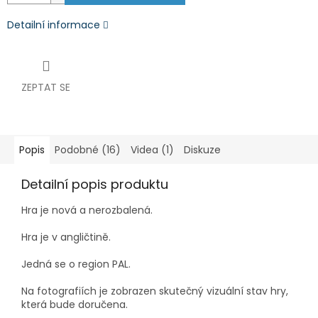
Detailní informace
ZEPTAT SE
Popis
Podobné (16)
Videa (1)
Diskuze
Detailní popis produktu
Hra je nová a nerozbalená.
Hra je v angličtině.
Jedná se o region PAL.
Na fotografiích je zobrazen skutečný vizuální stav hry,
která bude doručena.