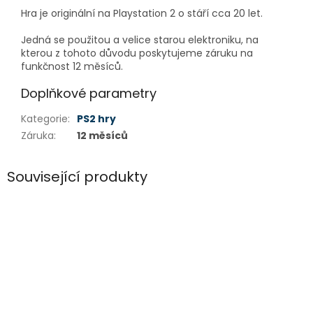
Hra je originální na Playstation 2 o stáří cca 20 let.
Jedná se použitou a velice starou elektroniku, na
kterou z tohoto důvodu poskytujeme záruku na
funkčnost 12 měsíců.
Doplňkové parametry
Kategorie
:
PS2 hry
Záruka
:
12 měsíců
Související produkty