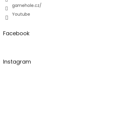
gamehole.cz/
Youtube
Facebook
Instagram