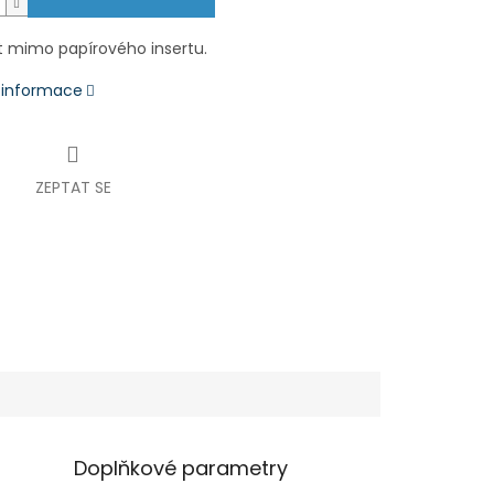
 mimo papírového insertu.
í informace
ZEPTAT SE
Doplňkové parametry