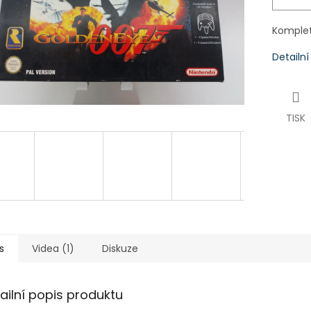
Komplet
Detailn
TISK
s
Videa (1)
Diskuze
ailní popis produktu