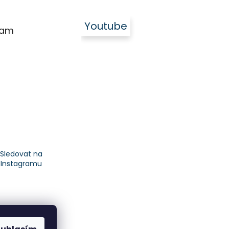
Youtube
ram
Sledovat na
Instagramu