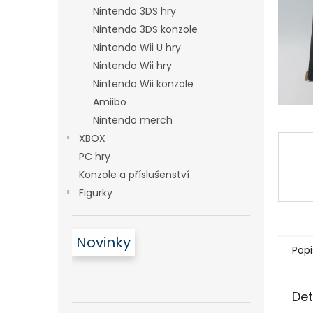
n
Nintendo 3DS hry
e
Nintendo 3DS konzole
l
Nintendo Wii U hry
Nintendo Wii hry
Nintendo Wii konzole
Amiibo
Nintendo merch
XBOX
PC hry
Konzole a příslušenství
Figurky
Novinky
Popi
Det