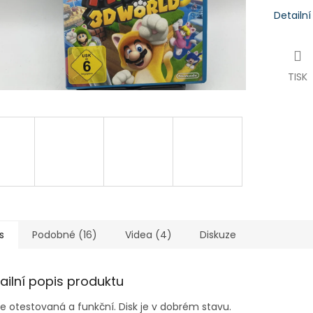
Detailn
TISK
s
Podobné (16)
Videa (4)
Diskuze
ailní popis produktu
je otestovaná a funkční.
Disk je v dobrém stavu.