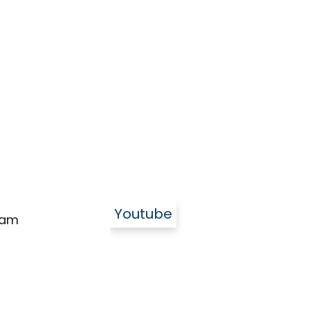
Youtube
ram