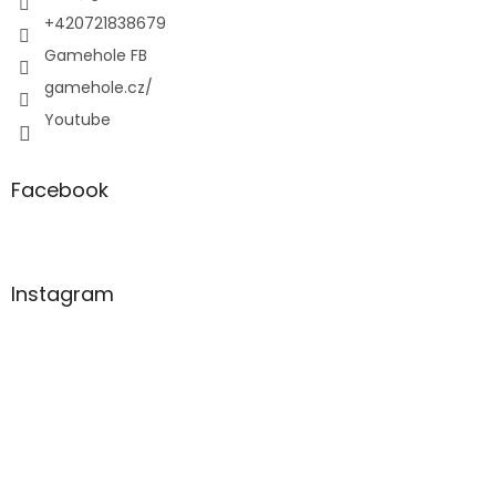
+420721838679
Gamehole FB
gamehole.cz/
Youtube
Facebook
Instagram