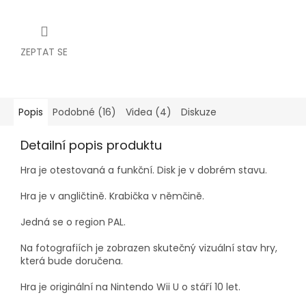
ZEPTAT SE
Popis
Podobné (16)
Videa (4)
Diskuze
Detailní popis produktu
Hra je otestovaná a funkční.
Disk je v dobrém stavu.
Hra je v angličtině. Krabička v němčině.
Jedná se o region PAL.
Na fotografiích je zobrazen skutečný vizuální stav hry,
která bude doručena.
Hra je originální na Nintendo Wii U o stáří 10 let.