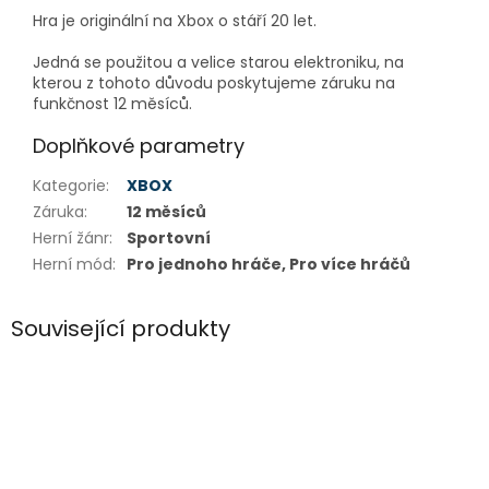
Hra je originální na Xbox o stáří 20 let.
Jedná se použitou a velice starou elektroniku, na
kterou z tohoto důvodu poskytujeme záruku na
funkčnost 12 měsíců.
Doplňkové parametry
Kategorie
:
XBOX
Záruka
:
12 měsíců
Herní žánr
:
Sportovní
Herní mód
:
Pro jednoho hráče, Pro více hráčů
Související produkty