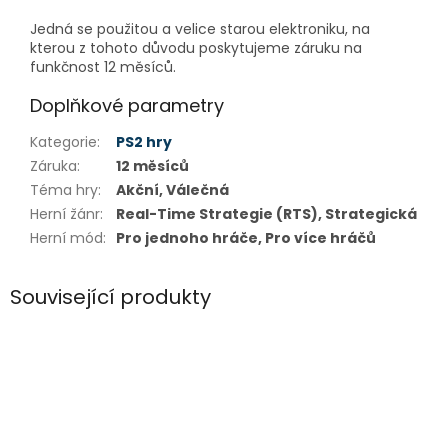
Jedná se použitou a velice starou elektroniku, na
kterou z tohoto důvodu poskytujeme záruku na
funkčnost 12 měsíců.
Doplňkové parametry
Kategorie
:
PS2 hry
Záruka
:
12 měsíců
Téma hry
:
Akční, Válečná
Herní žánr
:
Real-Time Strategie (RTS), Strategická
Herní mód
:
Pro jednoho hráče, Pro více hráčů
Související produkty