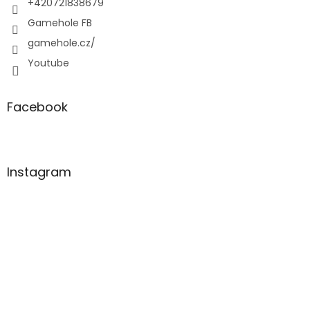
+420721838679
Gamehole FB
gamehole.cz/
Youtube
Facebook
Instagram