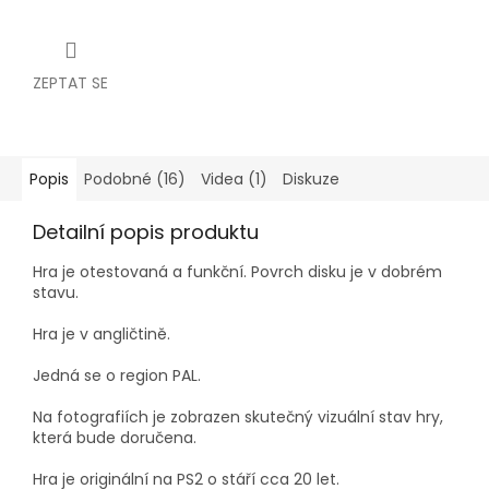
ZEPTAT SE
Popis
Podobné (16)
Videa (1)
Diskuze
Detailní popis produktu
Hra je
otestovaná a funkční. Povrch disku je v dobrém
stavu.
Hra je v angličtině.
Jedná se o region PAL.
Na fotografiích je zobrazen skutečný vizuální stav hry,
která bude doručena.
Hra je originální na PS2 o stáří cca 20 let.