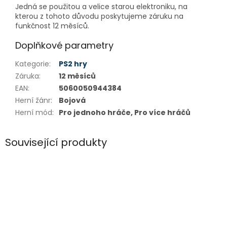
Jedná se použitou a velice starou elektroniku, na
kterou z tohoto důvodu poskytujeme záruku na
funkčnost 12 měsíců.
Doplňkové parametry
Kategorie
:
PS2 hry
Záruka
:
12 měsíců
EAN
:
5060050944384
Herní žánr
:
Bojová
Herní mód
:
Pro jednoho hráče, Pro více hráčů
Související produkty