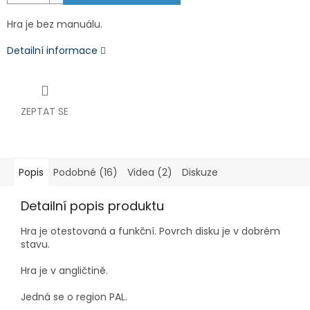
Hra je bez manuálu.
Detailní informace
ZEPTAT SE
Popis
Podobné (16)
Videa (2)
Diskuze
Detailní popis produktu
Hra je
otestovaná a funkční. Povrch disku je v dobrém
stavu.
Hra je v angličtině.
Jedná se o region PAL.