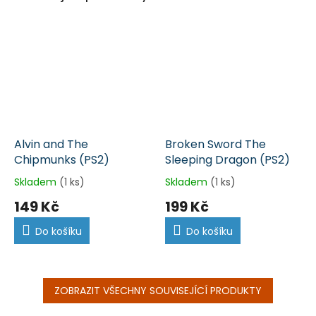
Alvin and The
Broken Sword The
Chipmunks (PS2)
Sleeping Dragon (PS2)
Skladem
(1 ks)
Skladem
(1 ks)
149 Kč
199 Kč
Do košíku
Do košíku
ZOBRAZIT VŠECHNY SOUVISEJÍCÍ PRODUKTY