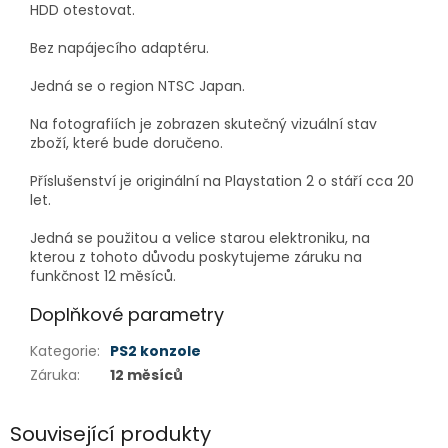
HDD otestovat.
Bez napájecího adaptéru.
Jedná se o region NTSC Japan.
Na fotografiích je zobrazen skutečný vizuální stav
zboží, které bude doručeno.
Příslušenství je originální na Playstation 2 o stáří cca 20
let.
Jedná se použitou a velice starou elektroniku, na
kterou z tohoto důvodu poskytujeme záruku na
funkčnost 12 měsíců.
Doplňkové parametry
Kategorie
:
PS2 konzole
Záruka
:
12 měsíců
Související produkty