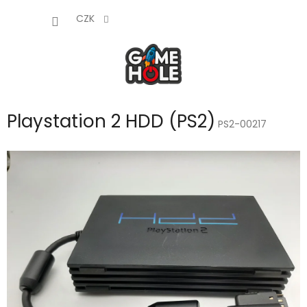
Přejít
NÁKUP
na
CZK
obsah
KOŠÍK
Playstation 2 HDD (PS2)
PS2-00217