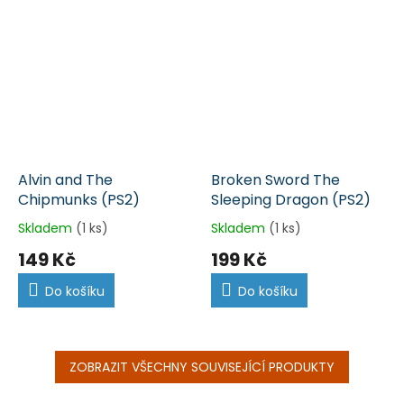
Alvin and The
Broken Sword The
Chipmunks (PS2)
Sleeping Dragon (PS2)
Skladem
(1 ks)
Skladem
(1 ks)
149 Kč
199 Kč
Do košíku
Do košíku
ZOBRAZIT VŠECHNY SOUVISEJÍCÍ PRODUKTY