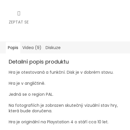
ZEPTAT SE
Popis
Videa (9)
Diskuze
Detailní popis produktu
Hra je otestovaná a funkční. Disk je v dobrém stavu.
Hra je v angličtině.
Jedná se o region PAL.
Na fotografiích je zobrazen skutečný vizuální stav hry,
která bude doručena.
Hra je originální na Playstation 4 o stáří cca 10 let.