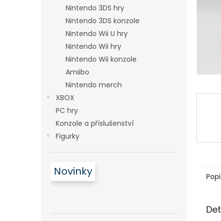
n
Nintendo 3DS hry
e
Nintendo 3DS konzole
l
Nintendo Wii U hry
Nintendo Wii hry
Nintendo Wii konzole
Amiibo
Nintendo merch
XBOX
PC hry
Konzole a příslušenství
Figurky
Novinky
Popi
Det