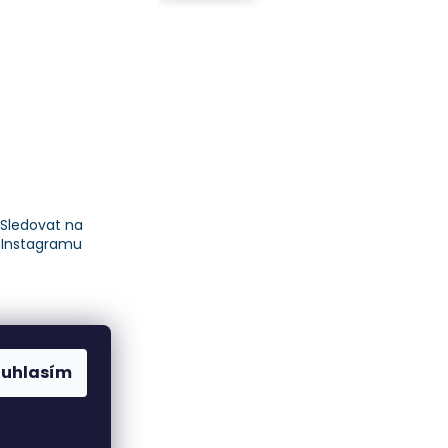
Sledovat na
Instagramu
ouhlasím