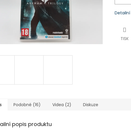
Detailn
TISK
s
Podobné (16)
Videa (2)
Diskuze
ailní popis produktu