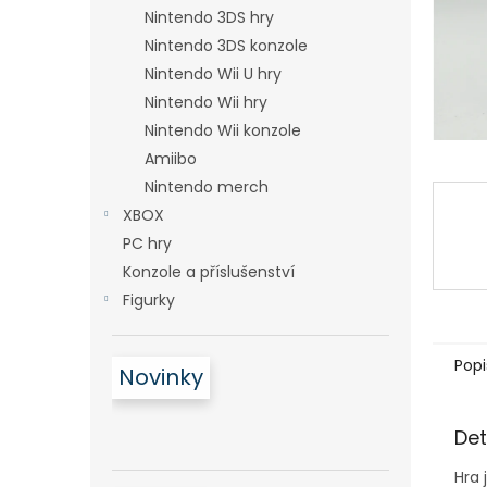
n
Nintendo 3DS hry
e
Nintendo 3DS konzole
l
Nintendo Wii U hry
Nintendo Wii hry
Nintendo Wii konzole
Amiibo
Nintendo merch
XBOX
PC hry
Konzole a příslušenství
Figurky
Popi
Novinky
Det
Hra 