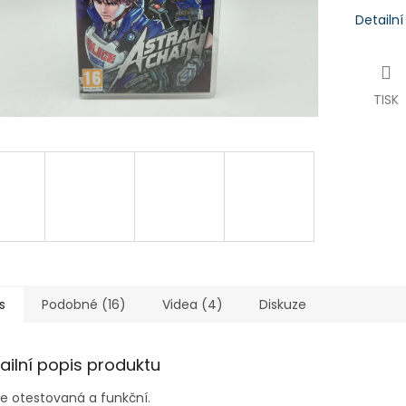
Detailn
TISK
s
Podobné (16)
Videa (4)
Diskuze
ailní popis produktu
je otestovaná a funkční.