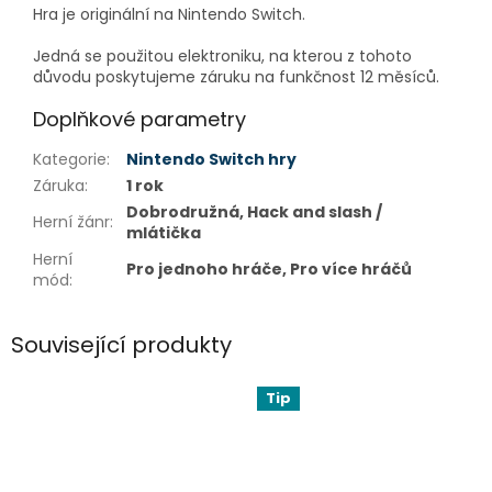
Hra je originální na Nintendo Switch.
Jedná se použitou elektroniku, na kterou z tohoto
důvodu poskytujeme záruku na funkčnost 12 měsíců.
Doplňkové parametry
Kategorie
:
Nintendo Switch hry
Záruka
:
1 rok
Dobrodružná, Hack and slash /
Herní žánr
:
mlátička
Herní
Pro jednoho hráče, Pro více hráčů
mód
:
Související produkty
Tip