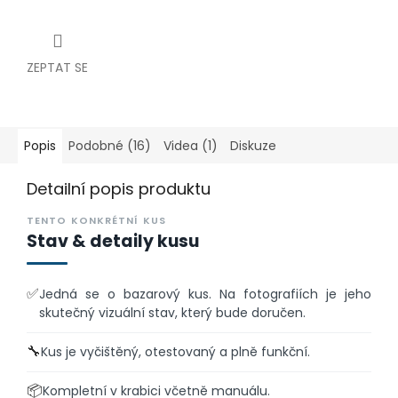
ZEPTAT SE
Popis
Podobné (16)
Videa (1)
Diskuze
Detailní popis produktu
TENTO KONKRÉTNÍ KUS
Stav & detaily kusu
✅
Jedná se o bazarový kus. Na fotografiích je jeho
skutečný vizuální stav, který bude doručen.
🔧
Kus je vyčištěný, otestovaný a plně funkční.
📦
Kompletní v krabici včetně manuálu.