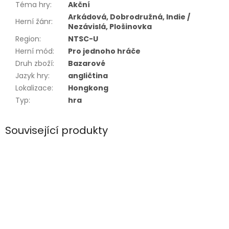
Téma hry
:
Akční
Arkádová, Dobrodružná, Indie /
Herní žánr
:
Nezávislá, Plošinovka
Region
:
NTSC-U
Herní mód
:
Pro jednoho hráče
Druh zboží
:
Bazarové
Jazyk hry
:
angličtina
Lokalizace
:
Hongkong
Typ
:
hra
Související produkty