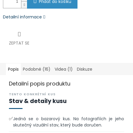
Přidat do košíku
Detailní informace
ZEPTAT SE
Popis
Podobné (16)
Videa (1)
Diskuze
Detailní popis produktu
TENTO KONKRÉTNÍ KUS
Stav & detaily kusu
✅
Jedná se o bazarový kus. Na fotografiích je jeho
skutečný vizuální stav, který bude doručen.