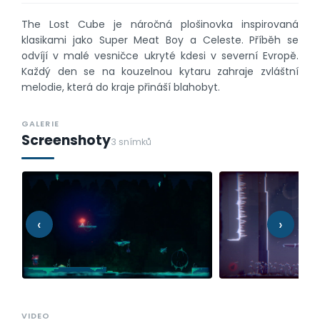
The Lost Cube je náročná plošinovka inspirovaná
klasikami jako Super Meat Boy a Celeste. Příběh se
odvíjí v malé vesničce ukryté kdesi v severní Evropě.
Každý den se na kouzelnou kytaru zahraje zvláštní
melodie, která do kraje přináší blahobyt.
GALERIE
Screenshoty
3 snímků
‹
›
VIDEO