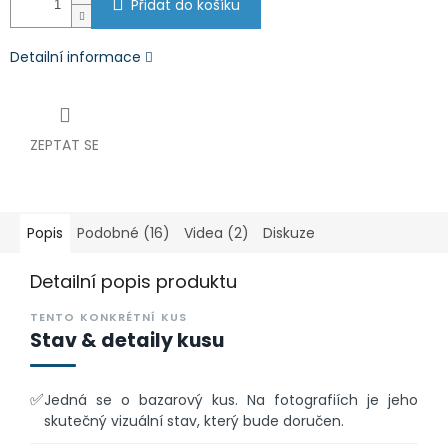
Přidat do košíku
Detailní informace
ZEPTAT SE
Popis
Podobné (16)
Videa (2)
Diskuze
Detailní popis produktu
TENTO KONKRÉTNÍ KUS
Stav & detaily kusu
✅
Jedná se o bazarový kus. Na fotografiích je jeho
skutečný vizuální stav, který bude doručen.