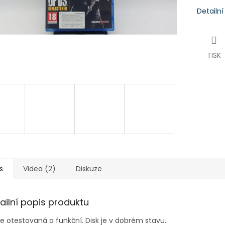
Detailn
TISK
s
Videa (2)
Diskuze
ailní popis produktu
je
otestovaná a funkční. Disk je v dobrém stavu.