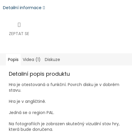
Detailní informace
ZEPTAT SE
Popis
Videa (1)
Diskuze
Detailní popis produktu
Hra je otestovaná a funkční. Povrch disku je v dobrém
stavu.
Hra je v angličtině.
Jedná se o region PAL.
Na fotografiích je zobrazen skutečný vizuální stav hry,
která bude doručena.