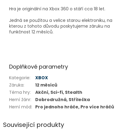
Hra je originální na Xbox 360 o stáří cca 18 let.
Jedná se použitou a velice starou elektroniku, na
kterou z tohoto důvodu poskytujeme záruku na
funkčnost 12 měsíců.
Doplňkové parametry
Kategorie
:
XBOX
Záruka
:
12 měsíců
Téma hry
:
Akční, Sci-fi, Stealth
Herní žánr
:
Dobrodružná, Střílečka
Herní mód
:
Pro jednoho hráče, Pro více hráčů
Související produkty