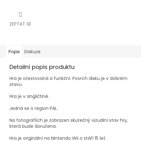
ZEPTAT SE
Popis
Diskuze
Detailní popis produktu
Hra je
otestovaná a funkční. Povrch disku je v dobrém
stavu.
Hra je v angličtině.
Jedná se o region PAL.
Na fotografiích je zobrazen skutečný vizuální stav hry,
která bude doručena.
Hra je originální na Nintendo Wii o stáří 15 let.