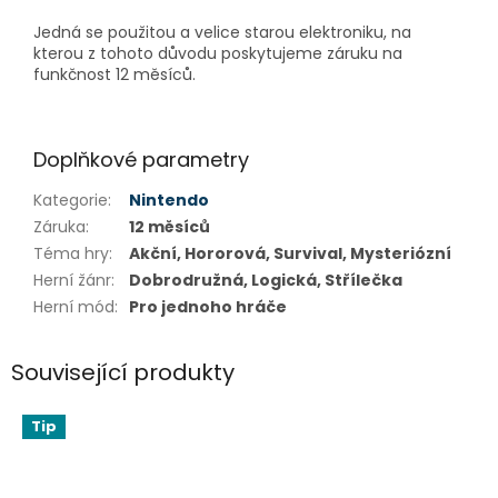
Jedná se použitou a velice starou elektroniku, na
kterou z tohoto důvodu poskytujeme záruku na
funkčnost 12 měsíců.
Doplňkové parametry
Kategorie
:
Nintendo
Záruka
:
12 měsíců
Téma hry
:
Akční, Hororová, Survival, Mysteriózní
Herní žánr
:
Dobrodružná, Logická, Střílečka
Herní mód
:
Pro jednoho hráče
Související produkty
Tip