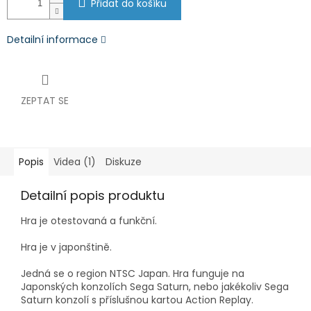
Přidat do košíku
Detailní informace
ZEPTAT SE
Popis
Videa (1)
Diskuze
Detailní popis produktu
Hra je otestovaná a funkční.
Hra je v japonštině.
Jedná se o region NTSC Japan. Hra funguje na
Japonských konzolích Sega Saturn, nebo jakékoliv Sega
Saturn konzolí s příslušnou kartou Action Replay.