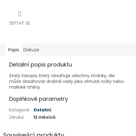
ZEPTAT SE
Popis
Diskuze
Detailní popis produktu
Starý časopis, který obsahuje všechny stránky, ale
může obsahovat drobné vady jako ohnuté rožky nebo
malinké trhliny.
Doplňkové parametry
Kategorie
:
Ostatní
Záruka
:
12 měsíců
Související produkty