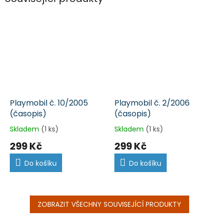
Playmobil č. 10/2005
Playmobil č. 2/2006
(časopis)
(časopis)
Skladem
(1 ks)
Skladem
(1 ks)
299 Kč
299 Kč
Do košíku
Do košíku
ZOBRAZIT VŠECHNY SOUVISEJÍCÍ PRODUKTY