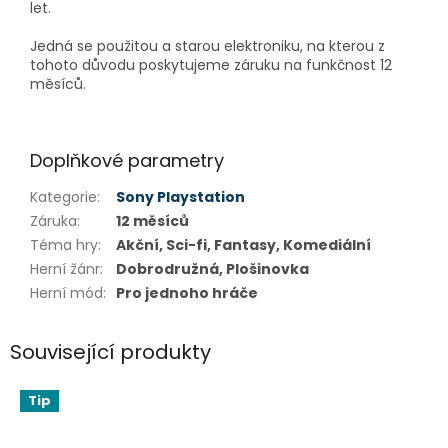
let.
Jedná se použitou a starou elektroniku, na kterou z
tohoto důvodu poskytujeme záruku na funkčnost 12
měsíců.
Doplňkové parametry
Kategorie
:
Sony Playstation
Záruka
:
12 měsíců
Téma hry
:
Akční, Sci-fi, Fantasy, Komediální
Herní žánr
:
Dobrodružná, Plošinovka
Herní mód
:
Pro jednoho hráče
Související produkty
Tip