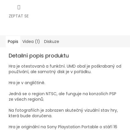
ZEPTAT SE
Popis
Videa (1)
Diskuze
Detailní popis produktu
Hra je otestovaná a funkční.
UMD obal je poškrabaný od
používání, ale samotný disk je v pořádku.
Hra je v angličtině.
Jedná se o region NTSC, ale funguje na konzolích PSP
ze všech regionů.
Na fotografiích je zobrazen skutečný vizuální stav hry,
která bude doručena.
Hra je originální na Sony Playstation Portable o stáří 16