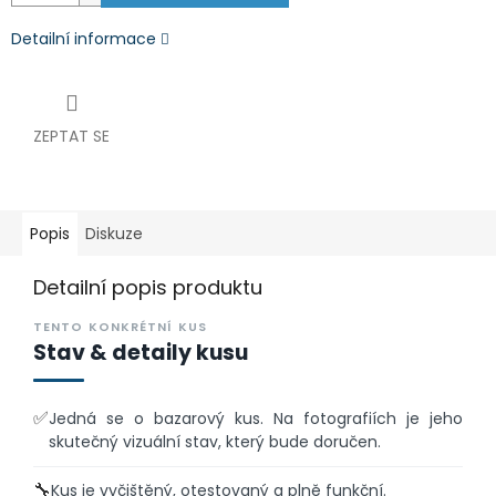
Detailní informace
ZEPTAT SE
Popis
Diskuze
Detailní popis produktu
TENTO KONKRÉTNÍ KUS
Stav & detaily kusu
✅
Jedná se o bazarový kus. Na fotografiích je jeho
skutečný vizuální stav, který bude doručen.
🔧
Kus je vyčištěný, otestovaný a plně funkční.