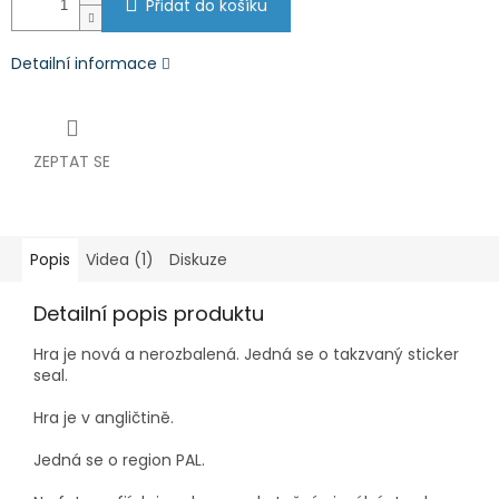
Přidat do košíku
Detailní informace
ZEPTAT SE
Popis
Videa (1)
Diskuze
Detailní popis produktu
Hra je nová a nerozbalená. Jedná se o takzvaný sticker
seal.
Hra je v angličtině.
Jedná se o region PAL.