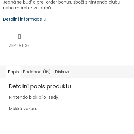
Jedná se buď o pre-order bonus, zboží z Nintendo clubu
nebo merch z veletrhů.
Detailní informace
ZEPTAT SE
Popis
Podobné (16)
Diskuze
Detailní popis produktu
Nintendo blok bílo-šedý.
Měkká vazba.