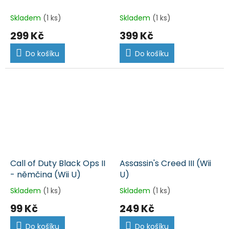
Skladem
(1 ks)
Skladem
(1 ks)
299 Kč
399 Kč
Do košíku
Do košíku
Call of Duty Black Ops II
Assassin's Creed III (Wii
- němčina (Wii U)
U)
Skladem
(1 ks)
Skladem
(1 ks)
99 Kč
249 Kč
Do košíku
Do košíku