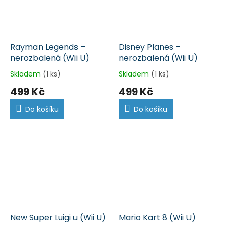
Rayman Legends –
Disney Planes –
nerozbalená (Wii U)
nerozbalená (Wii U)
Skladem
(1 ks)
Skladem
(1 ks)
499 Kč
499 Kč
Do košíku
Do košíku
New Super Luigi u (Wii U)
Mario Kart 8 (Wii U)